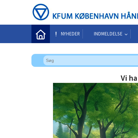
NYHEDER
INDMELDELSE
Vi ha