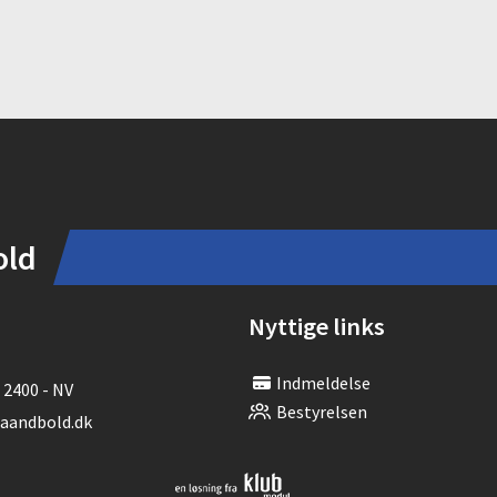
old
Nyttige links
Indmeldelse
 2400 - NV
Bestyrelsen
andbold.dk