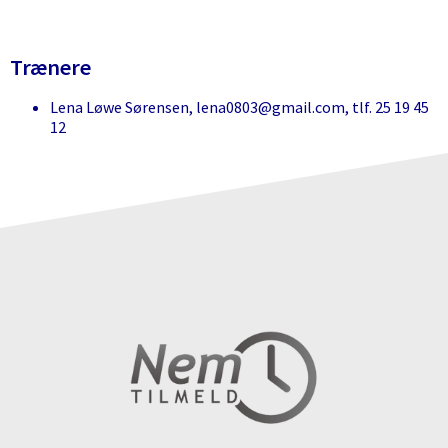
Trænere
Lena Løwe Sørensen, lena0803@gmail.com, tlf. 25 19 45
12