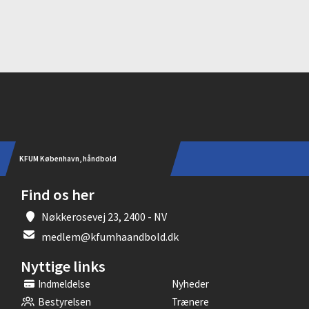
Instagram
KFUM København, håndbold
Find os her
Nøkkerosevej 23, 2400 - NV
medlem@kfumhaandbold.dk
Nyttige links
Indmeldelse
Nyheder
Bestyrelsen
Trænere