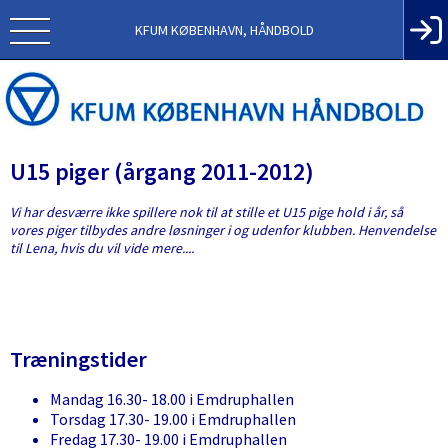
KFUM KØBENHAVN, HÅNDBOLD
U15 piger (årgang 2011-2012)
Vi har desværre ikke spillere nok til at stille et U15 pige hold i år, så
vores piger tilbydes andre løsninger i og udenfor klubben. Henvendelse
til Lena, hvis du vil vide mere....
Træningstider
Mandag 16.30- 18.00 i Emdruphallen
Torsdag 17.30- 19.00 i Emdruphallen
Fredag 17.30- 19.00 i Emdruphallen