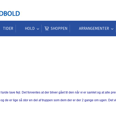
TIDER
HOLD
SHOPPEN
ARRANGEMENTER
 turde lave fejl. Det forventes at der bliver gået til den når vi er samlet og at alle p
og de er lige så stor en del af truppen som dem der er der 2 gange om ugen. Det vig