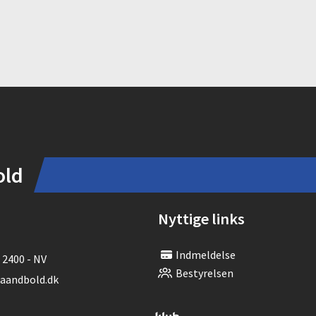
old
Nyttige links
Indmeldelse
 2400 - NV
Bestyrelsen
andbold.dk