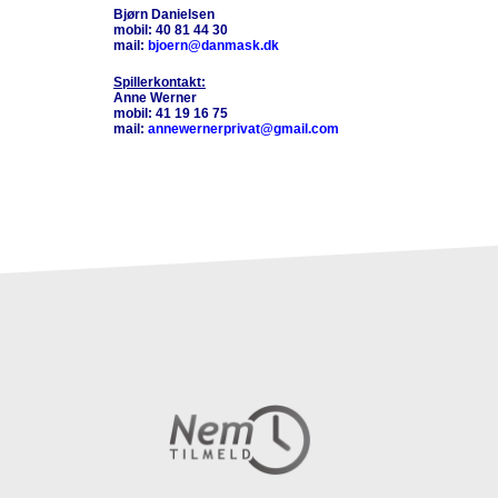
Bjørn Danielsen
mobil: 40 81 44 30
mail:
bjoern@danmask.dk
Spillerkontakt:
Anne Werner
mobil: 41
19 16 75
mail:
annewernerprivat@gmail.com