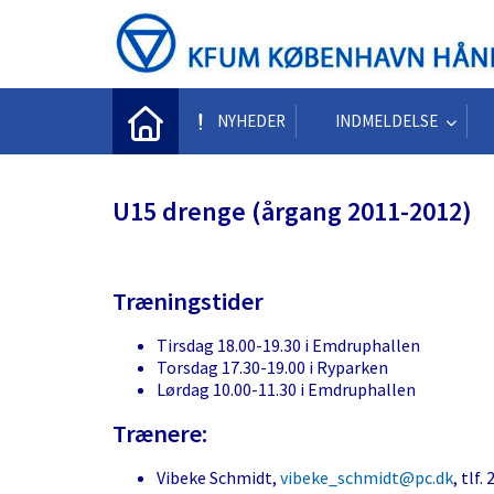
NYHEDER
INDMELDELSE
U15 drenge (årgang 2011-2012)
Træningstider
Tirsdag 18.00-19.30 i Emdruphallen
Torsdag 17.30-19.00 i Ryparken
Lørdag 10.00-11.30 i Emdruphallen
Trænere:
Vibeke Schmidt,
vibeke_schmidt@pc.dk
, tlf.