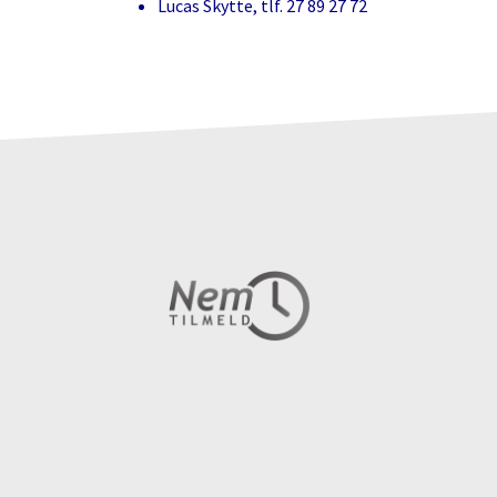
Lucas Skytte, tlf. 27 89 27 72