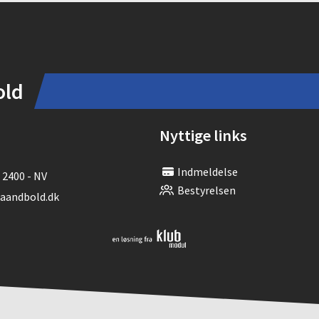
old
Nyttige links
Indmeldelse
 2400 - NV
Bestyrelsen
andbold.dk