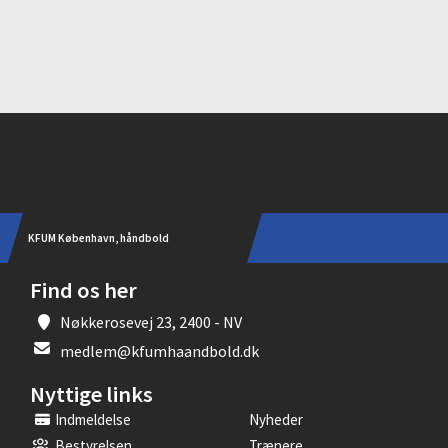
Instagram
KFUM København, håndbold
Find os her
Nøkkerosevej 23, 2400 - NV
medlem@kfumhaandbold.dk
Nyttige links
Indmeldelse
Nyheder
Bestyrelsen
Trænere