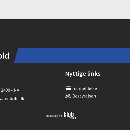
old
Nyttige links
Indmeldelse
 2400 - NV
Bestyrelsen
andbold.dk