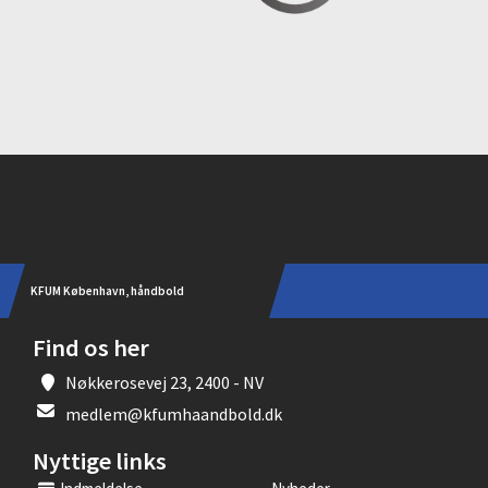
Instagram
KFUM København, håndbold
Find os her
Nøkkerosevej 23, 2400 - NV
medlem@kfumhaandbold.dk
Nyttige links