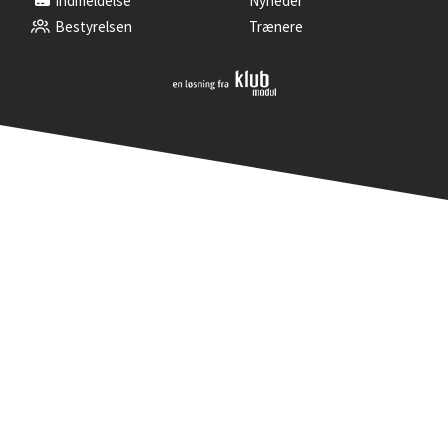
Indmeldelse
Nyheder
Bestyrelsen
Trænere