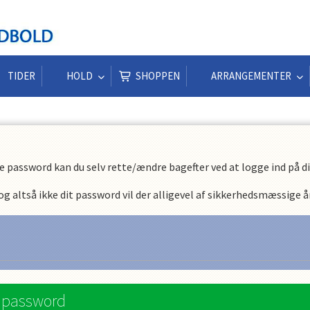
TIDER
HOLD
SHOPPEN
ARRANGEMENTER
e password kan du selv rette/ændre bagefter ved at logge ind på din
 altså ikke dit password vil der alligevel af sikkerhedsmæssige år
e password