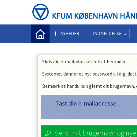
NYHEDER
INDMELDELSE
Skriv din e-mailadresse i feltet herunder.
Systemet danner et nyt password til dig, dett
Bemærk at har du kun glemt dit brugernavn, og
Tast din e-mailadresse
Send mit brugernavn og ny