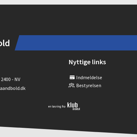
old
Nyttige links
Indmeldelse
 2400 - NV
Bestyrelsen
andbold.dk