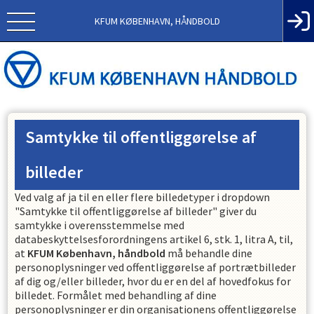
KFUM KØBENHAVN, HÅNDBOLD
Samtykke til offentliggørelse af
billeder
Ved valg af ja til en eller flere billedetyper i dropdown
"Samtykke til offentliggørelse af billeder" giver du
samtykke i overensstemmelse med
databeskyttelsesforordningens artikel 6, stk. 1, litra A, til,
at
KFUM København, håndbold
må behandle dine
personoplysninger ved offentliggørelse af portrætbilleder
af dig og/eller billeder, hvor du er en del af hovedfokus for
billedet. Formålet med behandling af dine
personoplysninger er din organisationens offentliggørelse