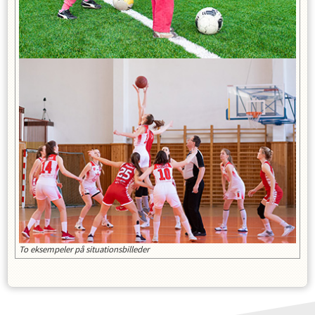
To eksempeler på situationsbilleder