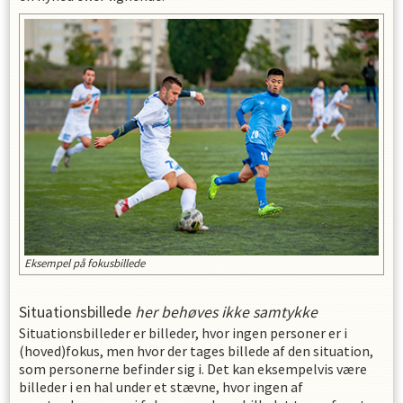
Eksempel på fokusbillede
Situationsbillede
her behøves ikke samtykke
Situationsbilleder er billeder, hvor ingen personer er i
(hoved)fokus, men hvor der tages billede af den situation,
som personerne befinder sig i. Det kan eksempelvis være
billeder i en hal under et stævne, hvor ingen af