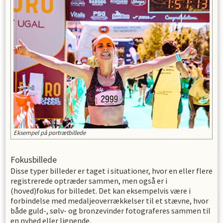
Eksempel på portrætbillede
Fokusbillede
Disse typer billeder er taget i situationer, hvor en eller flere
registrerede optræder sammen, men også er i
(hoved)fokus for billedet. Det kan eksempelvis være i
forbindelse med medaljeoverrækkelser til et stævne, hvor
både guld-, sølv- og bronzevinder fotograferes sammen til
en nyhed eller lignende.